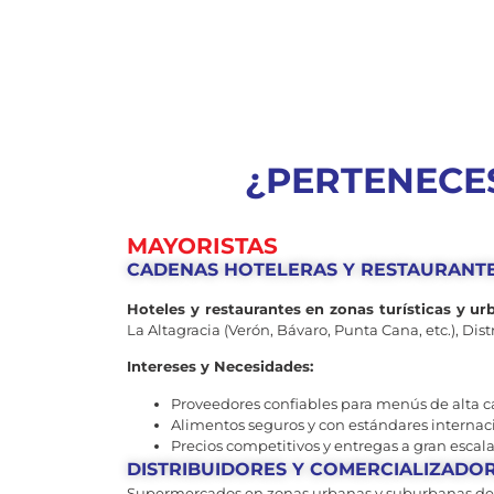
¿PERTENECES
MAYORISTAS
CADENAS HOTELERAS Y RESTAURANT
Hoteles y restaurantes en zonas turísticas y 
La Altagracia (Verón, Bávaro, Punta Cana, etc.), Dist
Intereses y Necesidades:
Proveedores confiables para menús de alta c
Alimentos seguros y con estándares internac
Precios competitivos y entregas a gran escala
DISTRIBUIDORES Y COMERCIALIZADO
Supermercados en zonas urbanas y suburbanas d