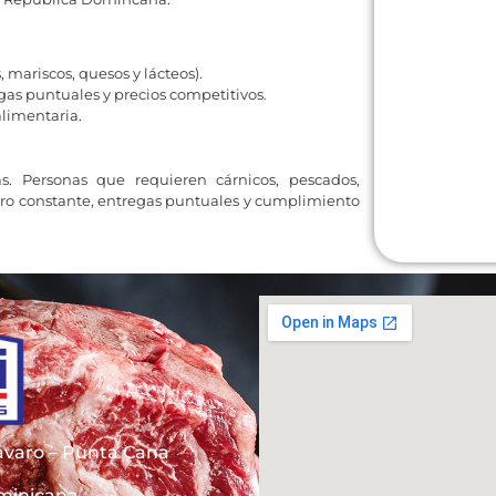
 mariscos, quesos y lácteos).
gas puntuales y precios competitivos.
limentaria.
 Personas que requieren cárnicos, pescados,
stro constante, entregas puntuales y cumplimiento
Bávaro – Punta Cana
ominicana